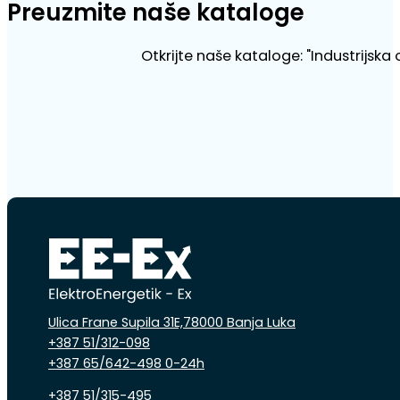
Preuzmite naše kataloge
Otkrijte naše kataloge: "Industrijska
Ulica Frane Supila 31E,78000 Banja Luka
+387 51/312-098
+387 65/642-498 0-24h
+387 51/315-495