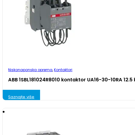
Niskonaponska oprema
,
Kontaktori
ABB 1SBL181024R8010 kontaktor UA16-30-10RA 12.5
Saznajte više