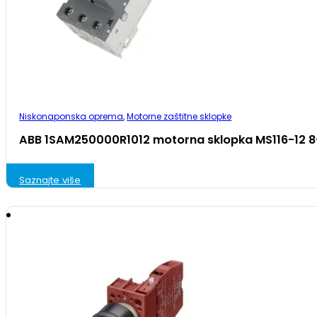
Niskonaponska oprema
,
Motorne zaštitne sklopke
ABB 1SAM250000R1012 motorna sklopka MS116-12 8
Saznajte više