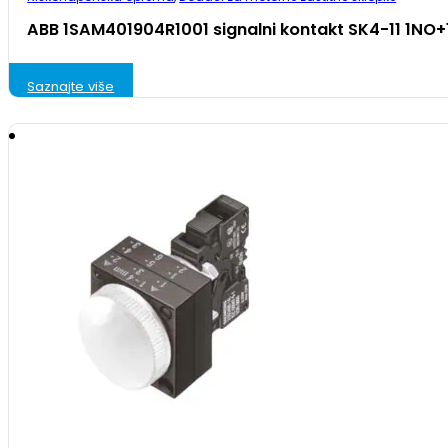
ABB 1SAM401904R1001 signalni kontakt SK4-11 1NO
Saznajte više