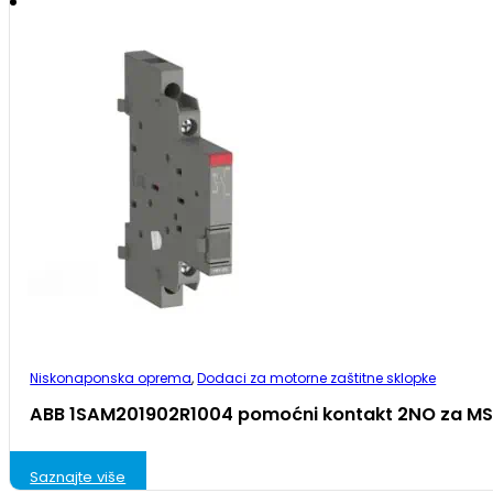
Niskonaponska oprema
,
Dodaci za motorne zaštitne sklopke
ABB 1SAM201902R1004 pomoćni kontakt 2NO za MS
Saznajte više