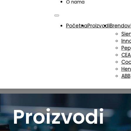
O nama
Početna
Proizvodi
Brendov
Sie
Inn
Pep
CE
Coo
Hen
ABB
Proizvodi