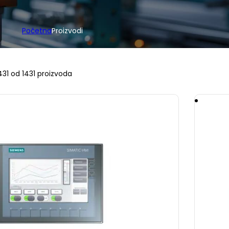
Početna
Proizvodi
431 od 1431 proizvoda