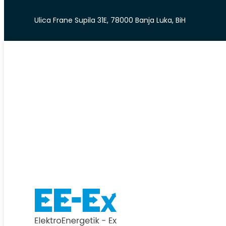
Ulica Frane Supila 31E, 78000 Banja Luka, BiH