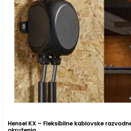
Hensel KX – Fleksibilne kablovske razvodne
okruženja