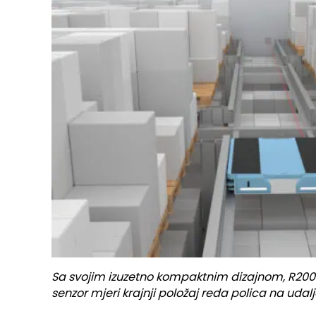
Sa svojim izuzetno kompaktnim dizajnom, R200 sa
senzor mjeri krajnji položaj reda polica na udal