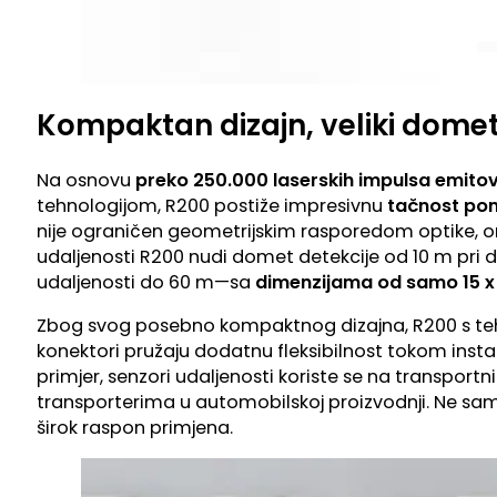
Kompaktan dizajn, veliki domet
Na osnovu
preko 250.000 laserskih impulsa emitov
tehnologijom, R200 postiže impresivnu
tačnost pon
nije ograničen geometrijskim rasporedom optike, oni
udaljenosti R200 nudi domet detekcije od 10 m pri di
udaljenosti do 60 m—sa
dimenzijama od samo 15 x 
Zbog svog posebno kompaktnog dizajna, R200 s tehn
konektori pružaju dodatnu fleksibilnost tokom instal
primjer, senzori udaljenosti koriste se na transpo
transporterima u automobilskoj proizvodnji. Ne samo
širok raspon primjena.