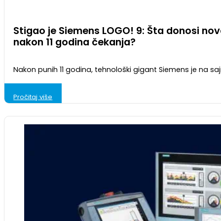
Stigao je Siemens LOGO! 9: Šta donosi nov
nakon 11 godina čekanja?
Nakon punih 11 godina, tehnološki gigant Siemens je na s
Pročitaj više