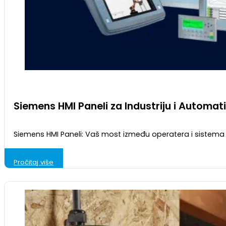
Siemens HMI Paneli za Industriju i Automati
Siemens HMI Paneli: Vaš most između operatera i sistem
Pročitaj više