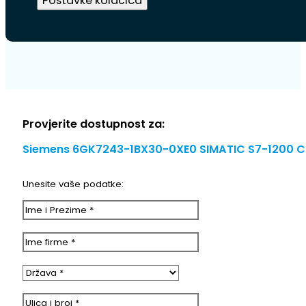
Postavke kolačića
Provjerite dostupnost za:
Siemens 6GK7243-1BX30-0XE0 SIMATIC S7-1200 C
Unesite vaše podatke: