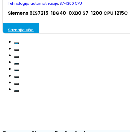
Tehnologija automatizacije
,
S7-1200 CPU
Siemens 6ES7215-1BG40-0XB0 S7-1200 CPU 1215C
Saznajte više