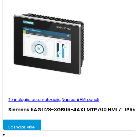
Tehnologija automatizacije
,
Napredni HMI paneli
Siemens 6AG1128-3GB06-4AX1 MTP700 HMI 7″ IP65
Saznajte više