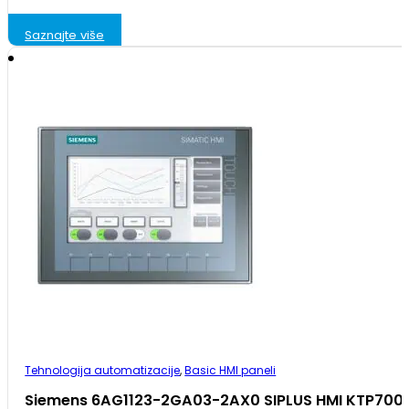
Saznajte više
Tehnologija automatizacije
,
Basic HMI paneli
Siemens 6AG1123-2GA03-2AX0 SIPLUS HMI KTP700 