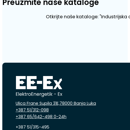
Preuzmite naše kataloge
Otkrijte naše kataloge: "Industrijska
Ulica Frane Supila 31E,78000 Banja Luka
+387 51/312-098
+387 65/642-498 0-24h
+387 51/315-495