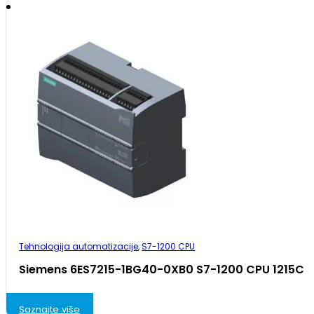
Tehnologija automatizacije
,
S7-1200 CPU
Siemens 6ES7215-1BG40-0XB0 S7-1200 CPU 1215C
Saznajte više