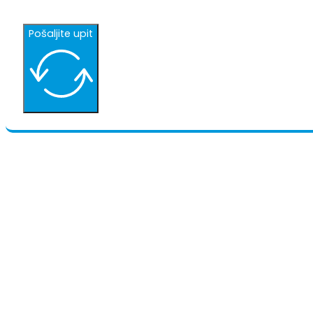
Pošaljite upit