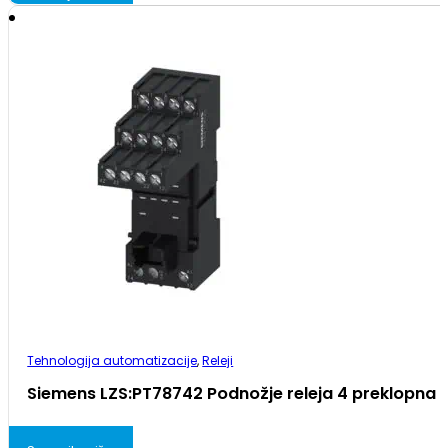
Tehnologija automatizacije
,
Releji
Siemens LZS:PT78742 Podnožje releja 4 preklopna 