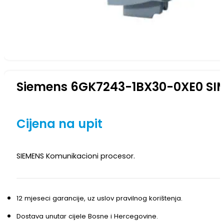
Siemens 6GK7243-1BX30-0XE0 SIM
Cijena na upit
SIEMENS Komunikacioni procesor.
12 mjeseci garancije, uz uslov pravilnog korištenja.
Dostava unutar cijele Bosne i Hercegovine.