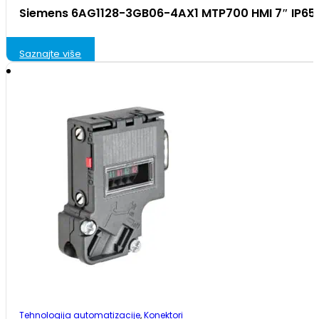
Siemens 6AG1128-3GB06-4AX1 MTP700 HMI 7″ IP65
Saznajte više
Tehnologija automatizacije
,
Konektori