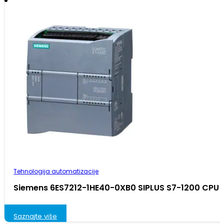
Tehnologija automatizacije
Siemens 6ES7212-1HE40-0XB0 SIPLUS S7-1200 CPU 
Saznajte više