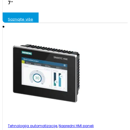
7″
Saznajte više
Tehnologija automatizacije
,
Napredni HMI paneli