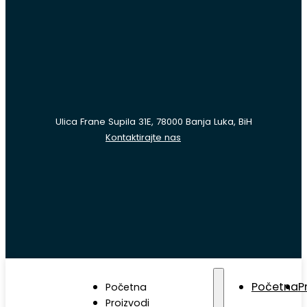
Ulica Frane Supila 31E, 78000 Banja Luka, BiH
Kontaktirajte nas
Početna
P
Početna
Proizvodi