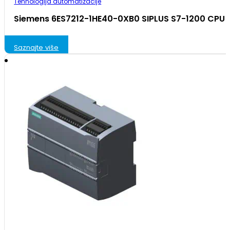
Tehnologija automatizacije
Siemens 6ES7212-1HE40-0XB0 SIPLUS S7-1200 CPU 
Saznajte više