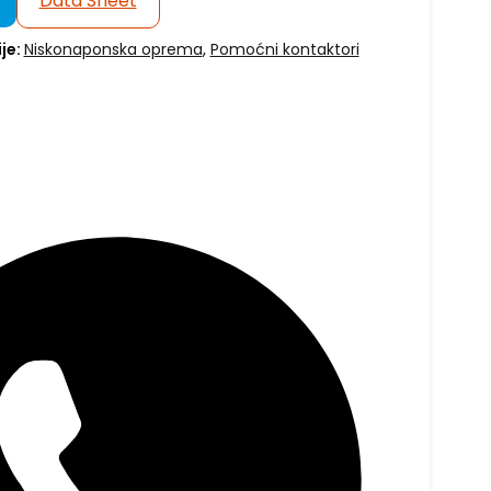
Data Sheet
je:
Niskonaponska oprema
,
Pomoćni kontaktori