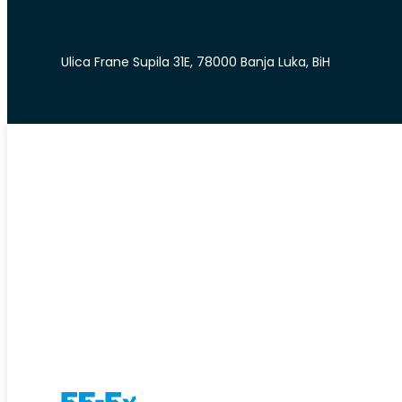
Ulica Frane Supila 31E, 78000 Banja Luka, BiH