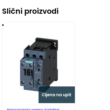
Slični proizvodi
Cijena na upit
Niskonaponska oprema
,
Kontaktori