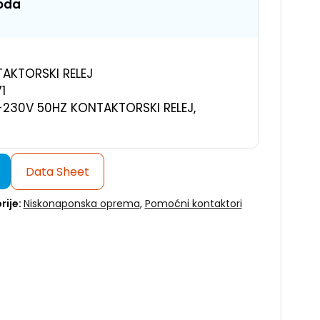
voda
AKTORSKI RELEJ
1
-230V 50HZ KONTAKTORSKI RELEJ,
Data Sheet
rije:
Niskonaponska oprema
,
Pomoćni kontaktori