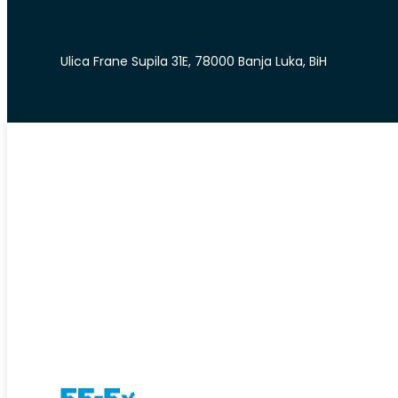
Ulica Frane Supila 31E, 78000 Banja Luka, BiH