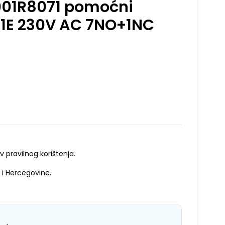
001R8071 pomoćni
71E 230V AC 7NO+1NC
v pravilnog korištenja.
 i Hercegovine.