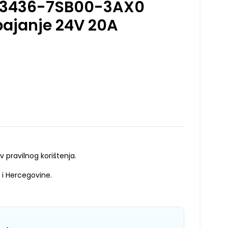
P3436-7SB00-3AX0
ajanje 24V 20A
v pravilnog korištenja.
 i Hercegovine.