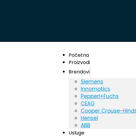
Početna
Proizvodi
Brendovi
Siemens
Innomotics
Pepperl+Fuchs
CEAG
Cooper Crouse-Hind
Hensel
ABB
Usluge