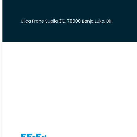
Ulica Frane Supila 31E, 78000 Banja Luka, BiH