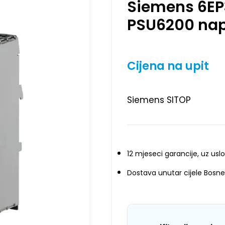
Siemens 6E
PSU6200 nap
Cijena na upit
Siemens SITOP
12 mjeseci garancije, uz uslo
Dostava unutar cijele Bosne